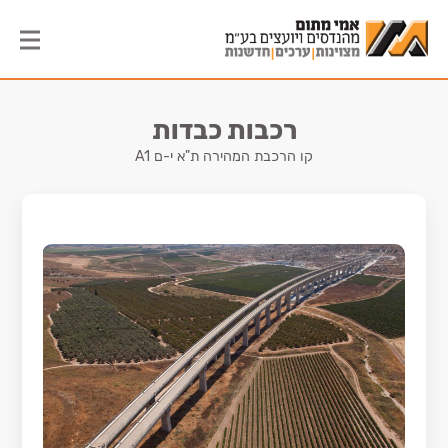
רכבות כבדות
קו הרכבת המהירה ת"א י-ם A1