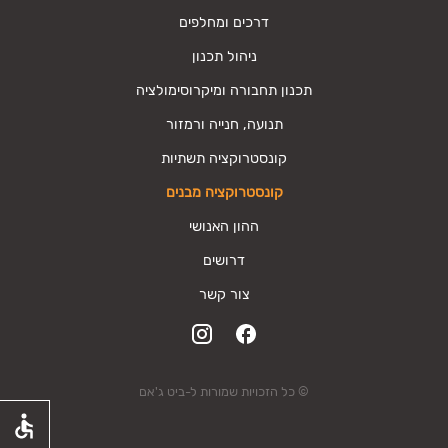
דרכים ומחלפים
ניהול תכנון
תכנון תחבורה ומיקרוסימולציה
תנועה, חנייה ורמזור
קונסטרוקציה תשתיות
קונסטרוקציה מבנים
ההון האנושי
דרושים
צור קשר
© כל הזכויות שמורות ל-ביט ג'אם