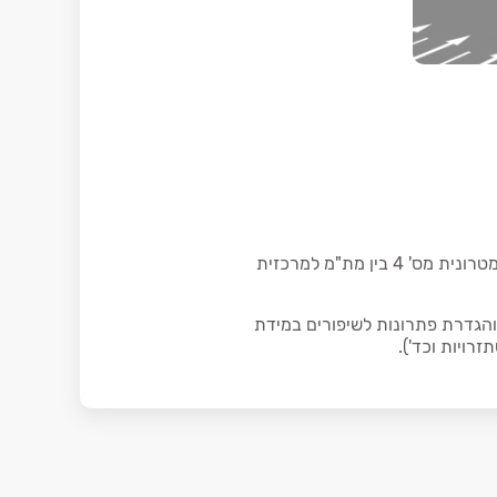
בדיקה תחבורתית שבוצעה עבור חברת יפה נוף. בבדיקה נבחן התכנון המפורט לביצוע של קו מטרונית מס' 4 בין מת"מ למרכזית
רת הבדיקה הייתה בחינת התכנון המפורט לביצוע של קו מטרונית 4 והגדרת פתרונות לשיפורים במידת
רויות וכד').